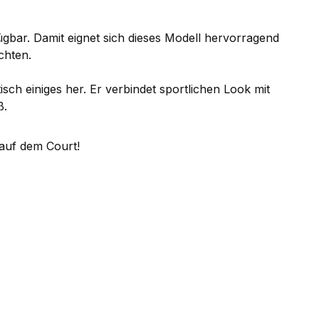
gbar. Damit eignet sich dieses Modell hervorragend
chten.
h einiges her. Er verbindet sportlichen Look mit
ß.
e auf dem Court!