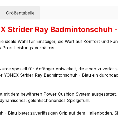
Größentabelle
 Strider Ray Badmintonschuh - 
die ideale Wahl für Einsteiger, die Wert auf Komfort und Fun
Preis-Leistungs-Verhältnis.
de speziell für Anfänger entwickelt, die einen zuverläss
t der YONEX Strider Ray Badmintonschuh - Blau ein durchd
t mit dem bewährten Power Cushion System ausgestattet. D
n dynamisches, gelenkschonendes Spielgefühl.
- Blau bietet zuverlässigen Grip auf dem Hallenboden. Sie 