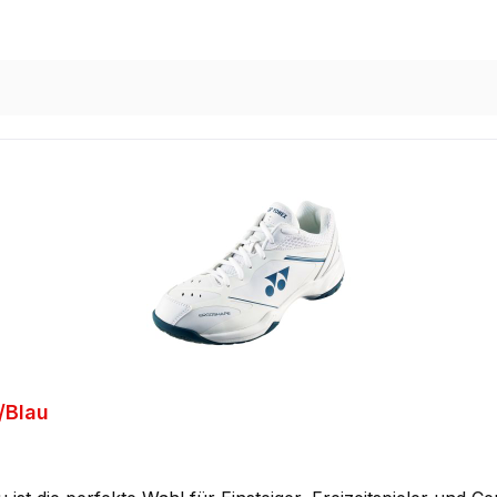
/Blau