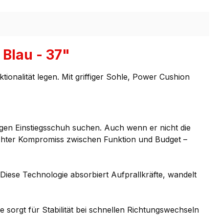
Blau - 37"
ktionalität legen. Mit griffiger Sohle, Power Cushion
igen Einstiegsschuh suchen. Auch wenn er nicht die
achter Kompromiss zwischen Funktion und Budget –
iese Technologie absorbiert Aufprallkräfte, wandelt
sorgt für Stabilität bei schnellen Richtungswechseln