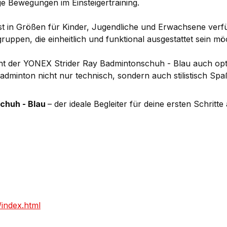
ge Bewegungen im Einsteigertraining.
t in Größen für Kinder, Jugendliche und Erwachsene verfü
ppen, die einheitlich und funktional ausgestattet sein mö
 der YONEX Strider Ray Badmintonschuh - Blau auch optisc
Badminton nicht nur technisch, sondern auch stilistisch Spa
chuh - Blau
– der ideale Begleiter für deine ersten Schritt
index.html