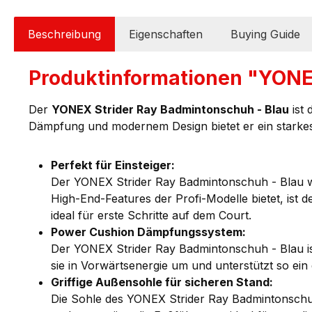
Beschreibung
Eigenschaften
Buying Guide
Produktinformationen "YONEX
Der
YONEX Strider Ray Badmintonschuh - Blau
ist 
Dämpfung und modernem Design bietet er ein starkes 
Perfekt für Einsteiger:
Der YONEX Strider Ray Badmintonschuh - Blau wur
High-End-Features der Profi-Modelle bietet, is
ideal für erste Schritte auf dem Court.
Power Cushion Dämpfungssystem:
Der YONEX Strider Ray Badmintonschuh - Blau is
sie in Vorwärtsenergie um und unterstützt so ei
Griffige Außensohle für sicheren Stand:
Die Sohle des YONEX Strider Ray Badmintonschuh 