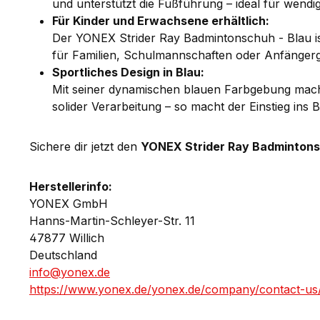
und unterstützt die Fußführung – ideal für wendi
Für Kinder und Erwachsene erhältlich:
Der YONEX Strider Ray Badmintonschuh - Blau is
für Familien, Schulmannschaften oder Anfängergru
Sportliches Design in Blau:
Mit seiner dynamischen blauen Farbgebung macht
solider Verarbeitung – so macht der Einstieg ins 
Sichere dir jetzt den
YONEX Strider Ray Badmintons
Herstellerinfo:
YONEX GmbH
Hanns-Martin-Schleyer-Str. 11
47877 Willich
Deutschland
info@yonex.de
https://www.yonex.de/yonex.de/company/contact-us/