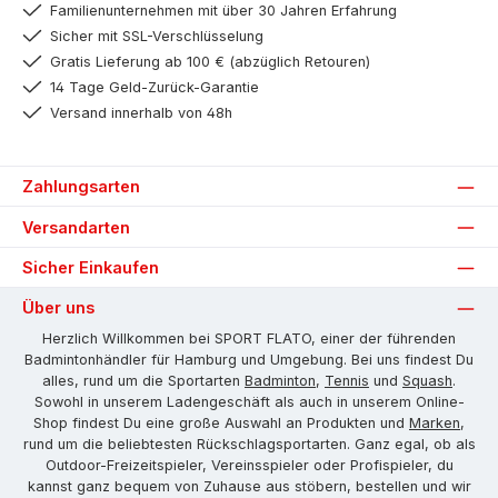
Familienunternehmen mit über 30 Jahren Erfahrung
Sicher mit SSL-Verschlüsselung
Gratis Lieferung ab 100 € (abzüglich Retouren)
14 Tage Geld-Zurück-Garantie
Versand innerhalb von 48h
Zahlungsarten
Versandarten
Sicher Einkaufen
Über uns
Herzlich Willkommen bei SPORT FLATO, einer der führenden
Badmintonhändler für Hamburg und Umgebung. Bei uns findest Du
alles, rund um die Sportarten
Badminton
,
Tennis
und
Squash
.
Sowohl in unserem Ladengeschäft als auch in unserem Online-
Shop findest Du eine große Auswahl an Produkten und
Marken
,
rund um die beliebtesten Rückschlagsportarten. Ganz egal, ob als
Outdoor-Freizeitspieler, Vereinsspieler oder Profispieler, du
kannst ganz bequem von Zuhause aus stöbern, bestellen und wir