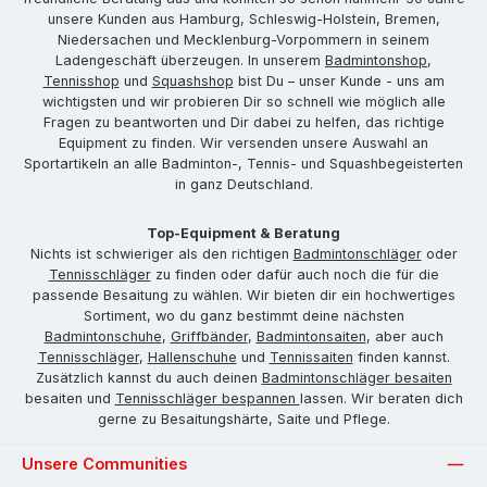
unsere Kunden aus Hamburg, Schleswig-Holstein, Bremen,
Niedersachen und Mecklenburg-Vorpommern in seinem
Ladengeschäft überzeugen. In unserem
Badmintonshop
,
Tennisshop
und
Squashshop
bist Du – unser Kunde - uns am
wichtigsten und wir probieren Dir so schnell wie möglich alle
Fragen zu beantworten und Dir dabei zu helfen, das richtige
Equipment zu finden. Wir versenden unsere Auswahl an
Sportartikeln an alle Badminton-, Tennis- und Squashbegeisterten
in ganz Deutschland.
Top-Equipment & Beratung
Nichts ist schwieriger als den richtigen
Badmintonschläger
oder
Tennisschläger
zu finden oder dafür auch noch die für die
passende Besaitung zu wählen. Wir bieten dir ein hochwertiges
Sortiment, wo du ganz bestimmt deine nächsten
Badmintonschuhe
,
Griffbänder
,
Badmintonsaiten
, aber auch
Tennisschläger
,
Hallenschuhe
und
Tennissaiten
finden kannst.
Zusätzlich kannst du auch deinen
Badmintonschläger besaiten
besaiten und
Tennisschläger bespannen
lassen. Wir beraten dich
gerne zu Besaitungshärte, Saite und Pflege.
Unsere Communities