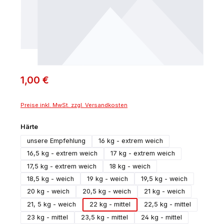
1,00 €
Preise inkl. MwSt. zzgl. Versandkosten
auswählen
Härte
unsere Empfehlung
16 kg - extrem weich
16,5 kg - extrem weich
17 kg - extrem weich
17,5 kg - extrem weich
18 kg - weich
18,5 kg - weich
19 kg - weich
19,5 kg - weich
20 kg - weich
20,5 kg - weich
21 kg - weich
21, 5 kg - weich
22 kg - mittel
22,5 kg - mittel
23 kg - mittel
23,5 kg - mittel
24 kg - mittel