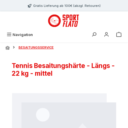
Zum Hauptinhalt springen
Gratis Lieferung ab 100€ (abzgl. Retouren)
Navigation
BESAITUNGSSERVICE
Tennis Besaitungshärte - Längs -
22 kg - mittel
Bildergalerie überspringen