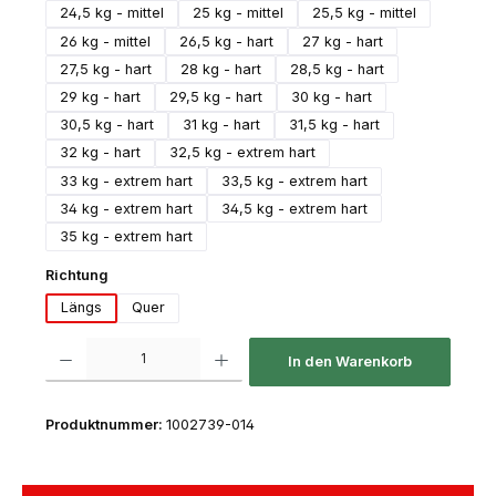
24,5 kg - mittel
25 kg - mittel
25,5 kg - mittel
26 kg - mittel
26,5 kg - hart
27 kg - hart
27,5 kg - hart
28 kg - hart
28,5 kg - hart
29 kg - hart
29,5 kg - hart
30 kg - hart
30,5 kg - hart
31 kg - hart
31,5 kg - hart
32 kg - hart
32,5 kg - extrem hart
33 kg - extrem hart
33,5 kg - extrem hart
34 kg - extrem hart
34,5 kg - extrem hart
35 kg - extrem hart
auswählen
Richtung
Längs
Quer
Produkt Anzahl: Gib den gewünschten Wert ein oder benutze die Schaltfl
In den Warenkorb
Produktnummer:
1002739-014